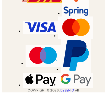
COPYRIGHT ©
2026
,
DESENIO
AB