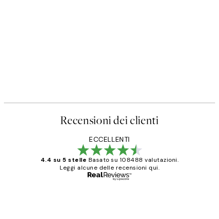
Recensioni dei clienti
ECCELLENTI
4.4 su 5 stelle
Basato su 108488 valutazioni.
Leggi alcune delle recensioni qui.
Acquirente verificato
recensioni
dei