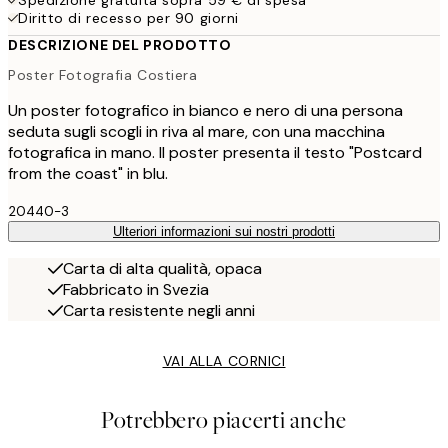
Spedizione gratuita sopra 59 € di spesa
Diritto di recesso per 90 giorni
DESCRIZIONE DEL PRODOTTO
Poster Fotografia Costiera
Un poster fotografico in bianco e nero di una persona
seduta sugli scogli in riva al mare, con una macchina
fotografica in mano. Il poster presenta il testo "Postcard
from the coast" in blu.
20440-3
Ulteriori informazioni sui nostri prodotti
Carta di alta qualità, opaca
Fabbricato in Svezia
Carta resistente negli anni
VAI ALLA CORNICI
Potrebbero piacerti anche