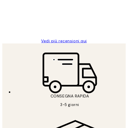
PERFECT!!
clienti
26 mag
Alessandra G
Vedi più recensioni qui
CONSEGNA RAPIDA
3-5 giorni