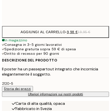
Frame
options
AGGIUNGI AL CARRELLO
-
9,98 €
19,95 €
In magazzino
Consegna in 3-5 giorni lavorativi
Spedizione gratuita sopra 59 € di spesa
Diritto di recesso per 90 giorni
DESCRIZIONE DEL PRODOTTO
Il poster ha un passepartout integrato che incornicia
elegantemente il soggetto.
2120-5
Storia dei prezzi
Ulteriori informazioni sui nostri prodotti
Carta di alta qualità, opaca
Fabbricato in Svezia