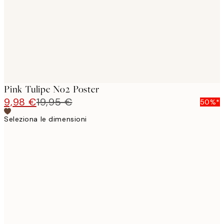
images
Pink Tulipe No2 Poster
9,98 €
19,95 €
50%*
Seleziona le dimensioni