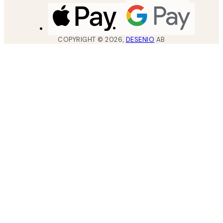
COPYRIGHT ©
2026
,
DESENIO
AB