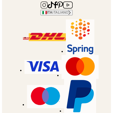
ITA
ITALIANO