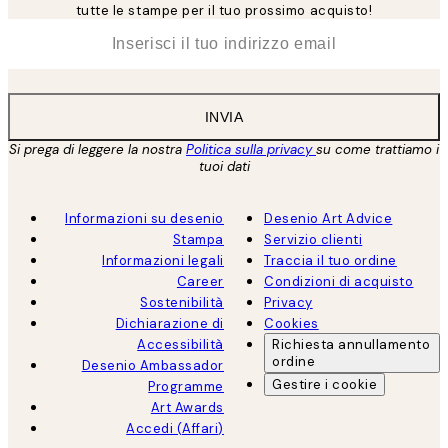
tutte le stampe per il tuo prossimo acquisto!
*
Email
INVIA
Si prega di leggere la nostra
Politica sulla privacy
su come trattiamo i
tuoi dati
Informazioni su desenio
Desenio Art Advice
Stampa
Servizio clienti
Informazioni legali
Traccia il tuo ordine
Career
Condizioni di acquisto
Sostenibilità
Privacy
Dichiarazione di
Cookies
Accessibilità
Richiesta annullamento
ordine
Desenio Ambassador
Gestire i cookie
Programme
Art Awards
Accedi (Affari)