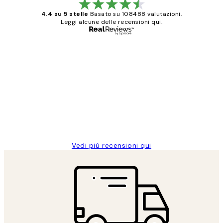
4.4 su 5 stelle
Basato su 108488 valutazioni.
Leggi alcune delle recensioni qui.
Acquirente verificato
recensioni
dei
PERFECT!!
clienti
26 mag
Alessandra G
Vedi più recensioni qui