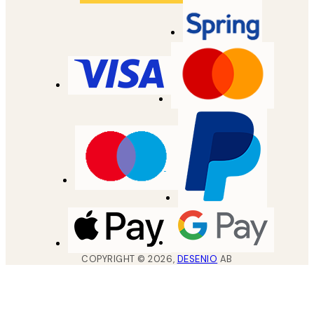
COPYRIGHT ©
2026
,
DESENIO
AB