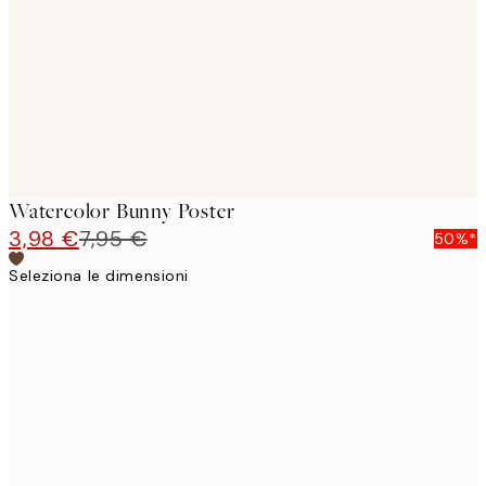
images
Watercolor Bunny Poster
3,98 €
7,95 €
50%*
Seleziona le dimensioni