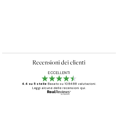
Recensioni dei clienti
ECCELLENTI
4.4 su 5 stelle
Basato su 108488 valutazioni.
Leggi alcune delle recensioni qui.
Acquirente verificato
recensioni
dei
PERFECT!!