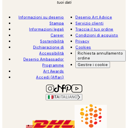
tuoi dati
Informazioni su desenio
Desenio Art Advice
Stampa
Servizio clienti
Informazioni legali
Traccia il tuo ordine
Career
Condizioni di acquisto
Sostenibilità
Privacy
Dichiarazione di
Cookies
Accessibilità
Richiesta annullamento
ordine
Desenio Ambassador
Gestire i cookie
Programme
Art Awards
Accedi (Affari)
ITA
ITALIANO