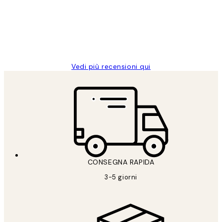
clienti
26 mag
Alessandra G
Vedi più recensioni qui
CONSEGNA RAPIDA
3-5 giorni