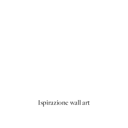
50%*
e Poster
Eucalyptus Shades No2 Poste
Da 6,50 €
13 €
Ispirazione wall art