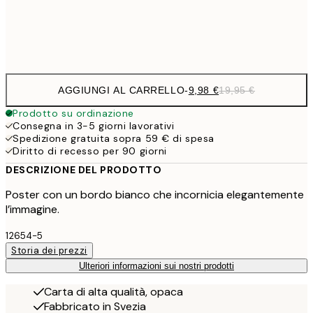
Frame
options
AGGIUNGI AL CARRELLO
-
9,98 €
19,95 €
Prodotto su ordinazione
Consegna in 3-5 giorni lavorativi
Spedizione gratuita sopra 59 € di spesa
Diritto di recesso per 90 giorni
DESCRIZIONE DEL PRODOTTO
Poster con un bordo bianco che incornicia elegantemente
l’immagine.
12654-5
Storia dei prezzi
Ulteriori informazioni sui nostri prodotti
Carta di alta qualità, opaca
Fabbricato in Svezia