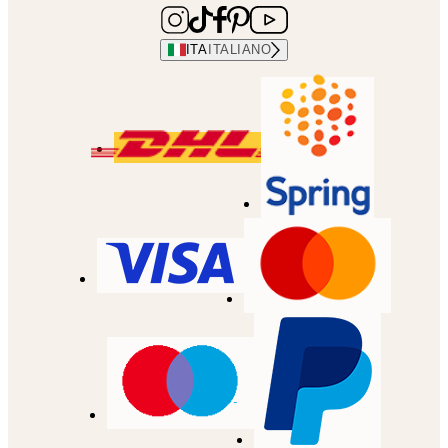
ITA
ITALIANO