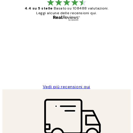
4.4 su 5 stelle
Basato su 108488 valutazioni.
Leggi alcune delle recensioni qui.
Acquirente verificato
recensioni
dei
PERFECT!!
clienti
26 mag
Alessandra G
Vedi più recensioni qui