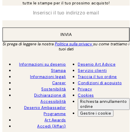
tutte le stampe per il tuo prossimo acquisto!
*
Email
INVIA
Si prega di leggere la nostra
Politica sulla privacy
su come trattiamo i
tuoi dati
Informazioni su desenio
Desenio Art Advice
Stampa
Servizio clienti
Informazioni legali
Traccia il tuo ordine
Career
Condizioni di acquisto
Sostenibilità
Privacy
Dichiarazione di
Cookies
Accessibilità
Richiesta annullamento
ordine
Desenio Ambassador
Gestire i cookie
Programme
Art Awards
Accedi (Affari)