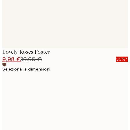
images
Lovely Roses Poster
9,98 €
19,95 €
50%*
Seleziona le dimensioni