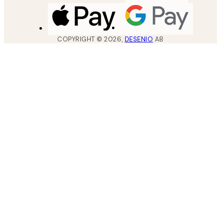
COPYRIGHT ©
2026
,
DESENIO
AB