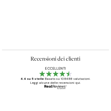
Recensioni dei clienti
ECCELLENTI
4.4 su 5 stelle
Basato su 108488 valutazioni.
Leggi alcune delle recensioni qui.
Acquirente verificato
recensioni
dei
PERFECT!!