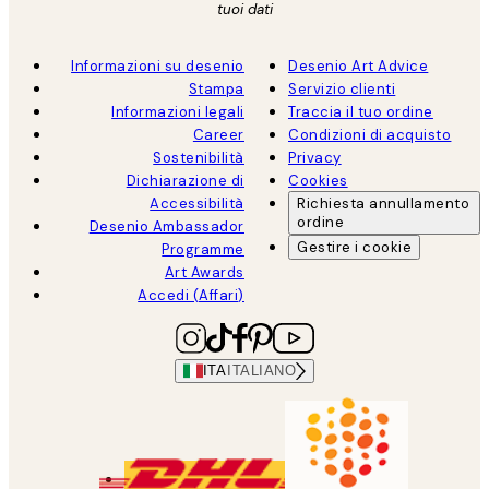
tuoi dati
Informazioni su desenio
Desenio Art Advice
Stampa
Servizio clienti
Informazioni legali
Traccia il tuo ordine
Career
Condizioni di acquisto
Sostenibilità
Privacy
Dichiarazione di
Cookies
Accessibilità
Richiesta annullamento
ordine
Desenio Ambassador
Gestire i cookie
Programme
Art Awards
Accedi (Affari)
ITA
ITALIANO