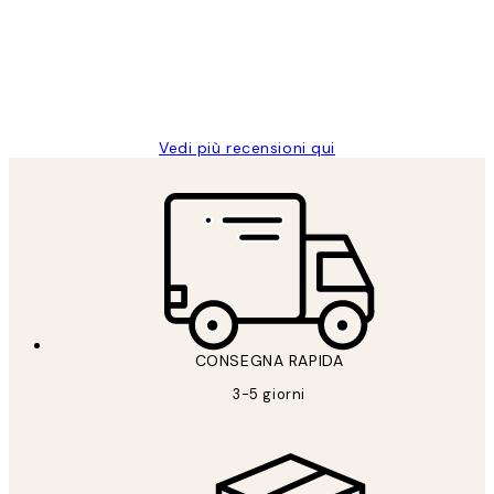
clienti
26 mag
Alessandra G
Vedi più recensioni qui
CONSEGNA RAPIDA
3-5 giorni