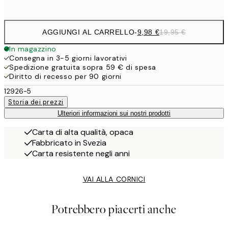
options
AGGIUNGI AL CARRELLO
-
9,98 €
19,95 €
In magazzino
Consegna in 3-5 giorni lavorativi
Spedizione gratuita sopra 59 € di spesa
Diritto di recesso per 90 giorni
12926-5
Storia dei prezzi
Ulteriori informazioni sui nostri prodotti
Carta di alta qualità, opaca
Fabbricato in Svezia
Carta resistente negli anni
VAI ALLA CORNICI
Potrebbero piacerti anche