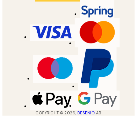
COPYRIGHT ©
2026
,
DESENIO
AB