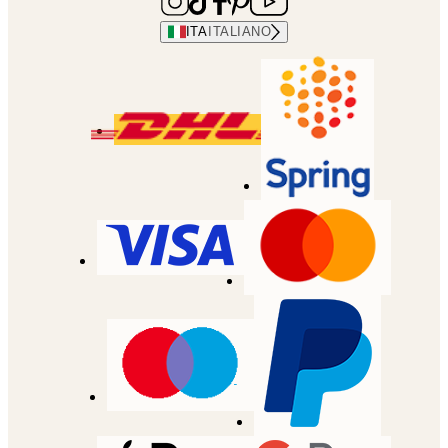
ITA
ITALIANO