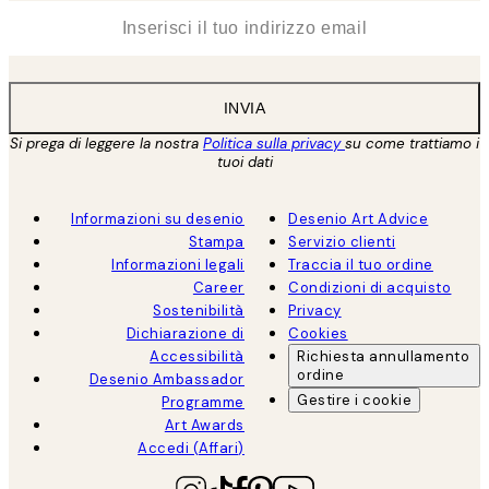
*
Email
INVIA
Si prega di leggere la nostra
Politica sulla privacy
su come trattiamo i
tuoi dati
Informazioni su desenio
Desenio Art Advice
Stampa
Servizio clienti
Informazioni legali
Traccia il tuo ordine
Career
Condizioni di acquisto
Sostenibilità
Privacy
Dichiarazione di
Cookies
Accessibilità
Richiesta annullamento
ordine
Desenio Ambassador
Gestire i cookie
Programme
Art Awards
Accedi (Affari)