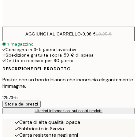
Frame
options
AGGIUNGI AL CARRELLO
-
9,98 €
19,95 €
In magazzino
Consegna in 3-5 giorni lavorativi
Spedizione gratuita sopra 59 € di spesa
Diritto di recesso per 90 giorni
DESCRIZIONE DEL PRODOTTO
Poster con un bordo bianco che incornicia elegantemente
l’immagine.
12573-5
Storia dei prezzi
Ulteriori informazioni sui nostri prodotti
Carta di alta qualità, opaca
Fabbricato in Svezia
Carta resistente negli anni