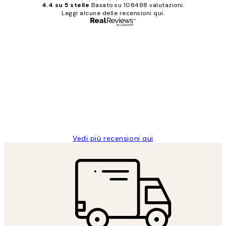
4.4 su 5 stelle
Basato su 108488 valutazioni.
Leggi alcune delle recensioni qui.
Acquirente verificato
recensioni
dei
PERFECT!!
clienti
26 mag
Alessandra G
Vedi più recensioni qui