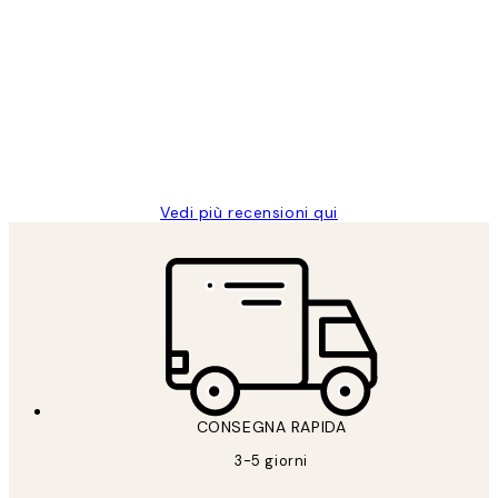
recensioni
dei
PERFECT!!
clienti
26 mag
Alessandra G
Vedi più recensioni qui
CONSEGNA RAPIDA
3-5 giorni