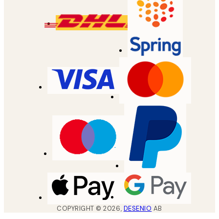
COPYRIGHT ©
2026
,
DESENIO
AB