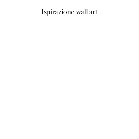
Ispirazione wall art