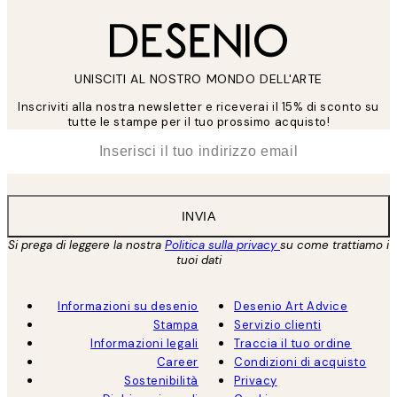
UNISCITI AL NOSTRO MONDO DELL'ARTE
Inscriviti alla nostra newsletter e riceverai il 15% di sconto su
tutte le stampe per il tuo prossimo acquisto!
*
Email
INVIA
Si prega di leggere la nostra
Politica sulla privacy
su come trattiamo i
tuoi dati
Informazioni su desenio
Desenio Art Advice
Stampa
Servizio clienti
Informazioni legali
Traccia il tuo ordine
Career
Condizioni di acquisto
Sostenibilità
Privacy