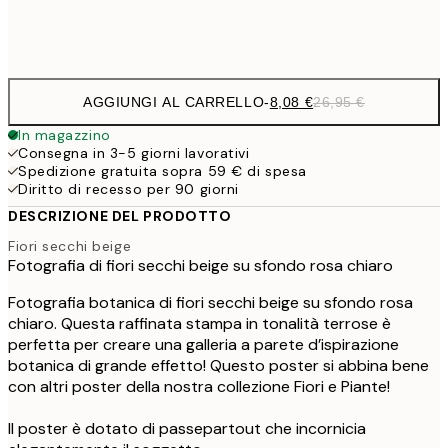
Frame
options
AGGIUNGI AL CARRELLO
-
8,08 €
26,95 €
In magazzino
Consegna in 3-5 giorni lavorativi
Spedizione gratuita sopra 59 € di spesa
Diritto di recesso per 90 giorni
DESCRIZIONE DEL PRODOTTO
Fiori secchi beige
Fotografia di fiori secchi beige su sfondo rosa chiaro
Fotografia botanica di fiori secchi beige su sfondo rosa
chiaro. Questa raffinata stampa in tonalità terrose è
perfetta per creare una galleria a parete d’ispirazione
botanica di grande effetto! Questo poster si abbina bene
con altri poster della nostra collezione Fiori e Piante!
Il poster è dotato di passepartout che incornicia