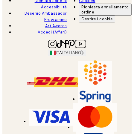
Dichiarazione di
Cookies
Accessibilità
Richiesta annullamento
ordine
Desenio Ambassador
Gestire i cookie
Programme
Art Awards
Accedi (Affari)
ITA
ITALIANO