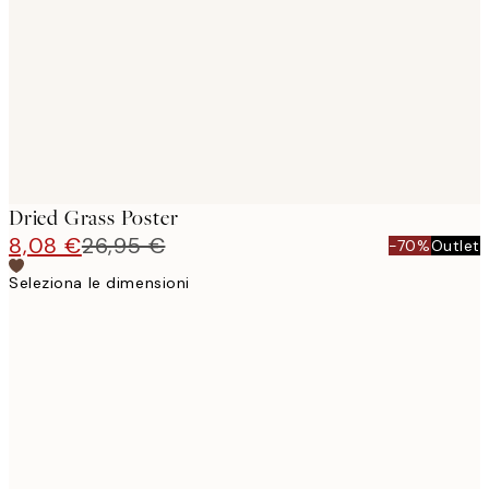
images
Dried Grass Poster
8,08 €
26,95 €
-70%
Outlet
Seleziona le dimensioni