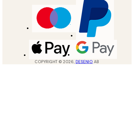
COPYRIGHT ©
2026
,
DESENIO
AB