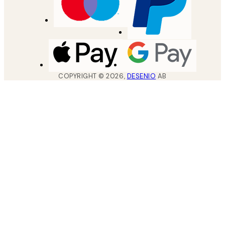
COPYRIGHT ©
2026
,
DESENIO
AB