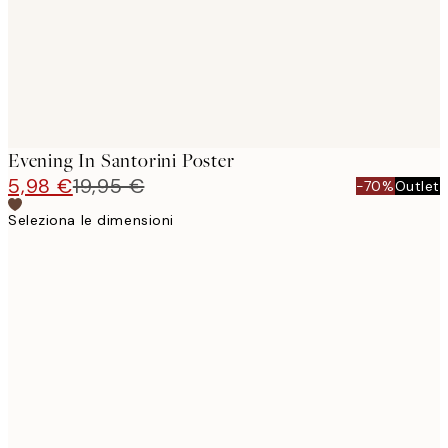
Evening In Santorini Poster
5,98 €
19,95 €
-70%
Outlet
Seleziona le dimensioni