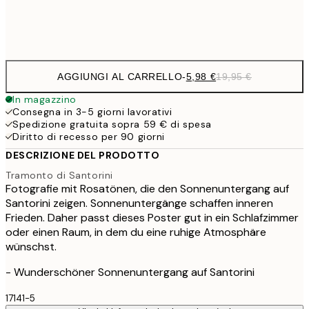
Frame
options
AGGIUNGI AL CARRELLO
-
5,98 €
19,95 €
In magazzino
Consegna in 3-5 giorni lavorativi
Spedizione gratuita sopra 59 € di spesa
Diritto di recesso per 90 giorni
DESCRIZIONE DEL PRODOTTO
Tramonto di Santorini
Fotografie mit Rosatönen, die den Sonnenuntergang auf
Santorini zeigen. Sonnenuntergänge schaffen inneren
Frieden. Daher passt dieses Poster gut in ein Schlafzimmer
oder einen Raum, in dem du eine ruhige Atmosphäre
wünschst.
- Wunderschöner Sonnenuntergang auf Santorini
17141-5