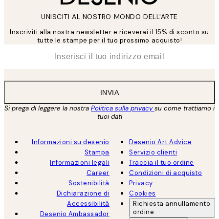
UNISCITI AL NOSTRO MONDO DELL'ARTE
Inscriviti alla nostra newsletter e riceverai il 15% di sconto su
tutte le stampe per il tuo prossimo acquisto!
*
Email
INVIA
Si prega di leggere la nostra
Politica sulla privacy
su come trattiamo i
tuoi dati
Informazioni su desenio
Desenio Art Advice
Stampa
Servizio clienti
Informazioni legali
Traccia il tuo ordine
Career
Condizioni di acquisto
Sostenibilità
Privacy
Dichiarazione di
Cookies
Accessibilità
Richiesta annullamento
ordine
Desenio Ambassador