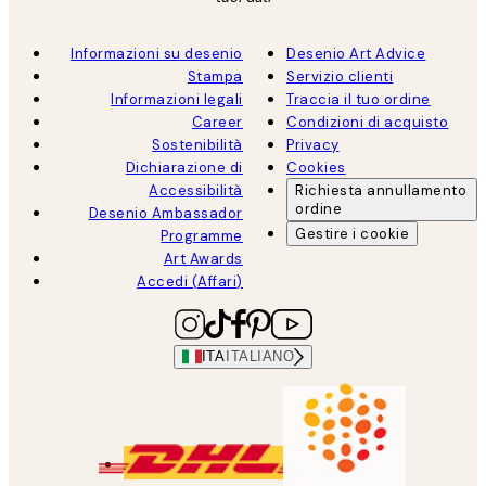
Informazioni su desenio
Desenio Art Advice
Stampa
Servizio clienti
Informazioni legali
Traccia il tuo ordine
Career
Condizioni di acquisto
Sostenibilità
Privacy
Dichiarazione di
Cookies
Accessibilità
Richiesta annullamento
ordine
Desenio Ambassador
Gestire i cookie
Programme
Art Awards
Accedi (Affari)
ITA
ITALIANO