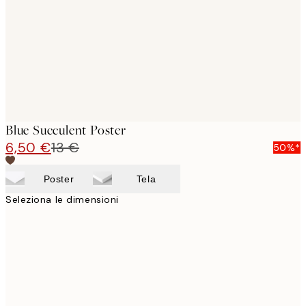
Blue Succulent Poster
6,50 €
13 €
50%*
Poster
Tela
Seleziona le dimensioni