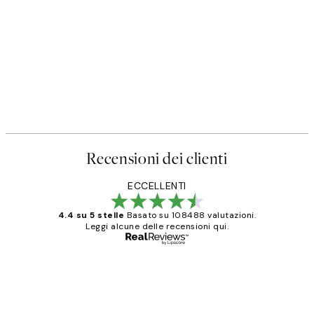
Recensioni dei clienti
ECCELLENTI
4.4 su 5 stelle
Basato su 108488 valutazioni.
Leggi alcune delle recensioni qui.
Acquirente verificato
recensioni
dei
PERFECT!!