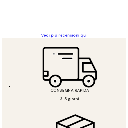
clienti
26 mag
Alessandra G
Vedi più recensioni qui
CONSEGNA RAPIDA
3-5 giorni