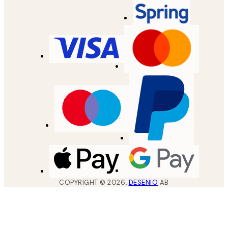
COPYRIGHT ©
2026
,
DESENIO
AB