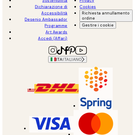
Sostenibilità
Privacy
Dichiarazione di
Cookies
Accessibilità
Richiesta annullamento
ordine
Desenio Ambassador
Gestire i cookie
Programme
Art Awards
Accedi (Affari)
ITA
ITALIANO