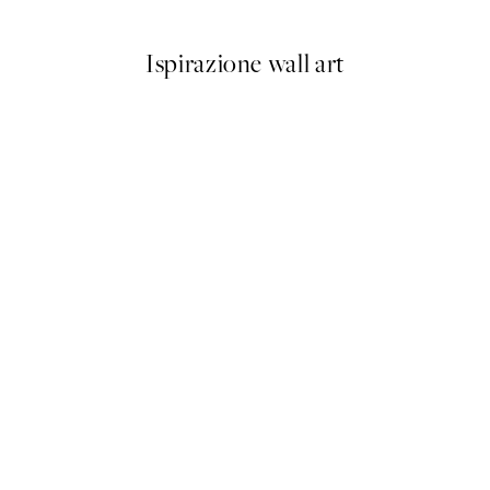
Ispirazione wall art