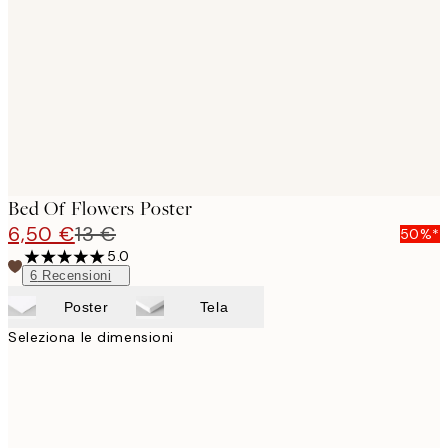
images
Bed Of Flowers Poster
6,50 €
13 €
50%*
5.0
6
Recensioni
Poster
Tela
Seleziona le dimensioni