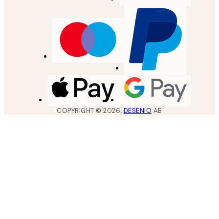
COPYRIGHT ©
2026
,
DESENIO
AB