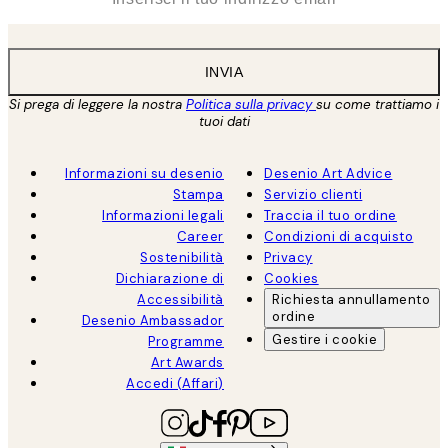
INVIA
Si prega di leggere la nostra
Politica sulla privacy
su come trattiamo i
tuoi dati
Informazioni su desenio
Desenio Art Advice
Stampa
Servizio clienti
Informazioni legali
Traccia il tuo ordine
Career
Condizioni di acquisto
Sostenibilità
Privacy
Dichiarazione di
Cookies
Accessibilità
Richiesta annullamento
ordine
Desenio Ambassador
Gestire i cookie
Programme
Art Awards
Accedi (Affari)