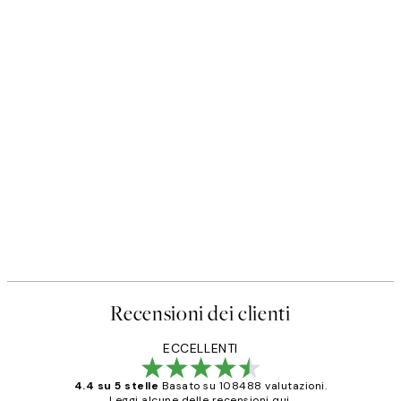
Recensioni dei clienti
ECCELLENTI
4.4 su 5 stelle
Basato su 108488 valutazioni.
Leggi alcune delle recensioni qui.