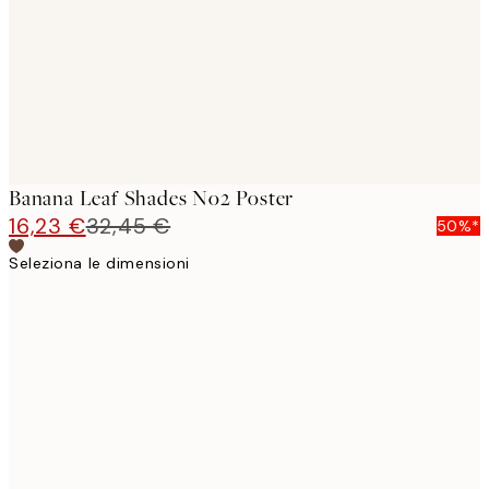
Banana Leaf Shades No2 Poster
16,23 €
32,45 €
50%*
Seleziona le dimensioni