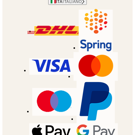
ITA
ITALIANO