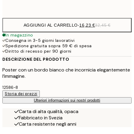
Frame
options
AGGIUNGI AL CARRELLO
-
16,23 €
32,45 €
In magazzino
Consegna in 3-5 giorni lavorativi
Spedizione gratuita sopra 59 € di spesa
Diritto di recesso per 90 giorni
DESCRIZIONE DEL PRODOTTO
Poster con un bordo bianco che incornicia elegantemente
l’immagine.
12586-8
Storia dei prezzi
Ulteriori informazioni sui nostri prodotti
Carta di alta qualità, opaca
Fabbricato in Svezia
Carta resistente negli anni