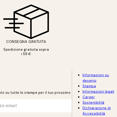
CONSEGNA GRATUITA
Spedizione gratuita sopra
i 59 €
Informazioni su
desenio
Stampa
Informazioni legali
onto su tutte le stampe per il tuo prossimo
Career
Sostenibilità
Dichiarazione di
Accessibilità