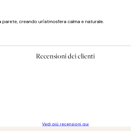
ia a parete, creando un'atmosfera calma e naturale.
Recensioni dei clienti
Vedi più recensioni qui