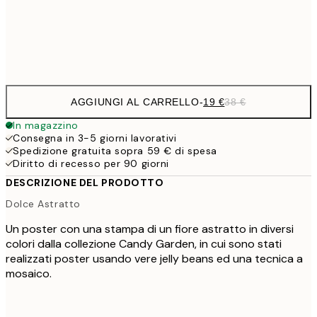
Frame
options
AGGIUNGI AL CARRELLO
-
19 €
38 €
In magazzino
Consegna in 3-5 giorni lavorativi
Spedizione gratuita sopra 59 € di spesa
Diritto di recesso per 90 giorni
DESCRIZIONE DEL PRODOTTO
Dolce Astratto
Un poster con una stampa di un fiore astratto in diversi
colori dalla collezione Candy Garden, in cui sono stati
realizzati poster usando vere jelly beans ed una tecnica a
mosaico.