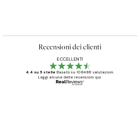
Recensioni dei clienti
ECCELLENTI
4.4 su 5 stelle
Basato su 108488 valutazioni.
Leggi alcune delle recensioni qui.
Acquirente verificato
recensioni
dei
PERFECT!!
clienti
26 mag
Alessandra G