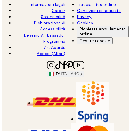
Informazioni legali
Traccia il tuo ordine
Career
Condizioni di acquisto
Sostenibilità
Privacy
Dichiarazione di
Cookies
Accessibilità
Richiesta annullamento
ordine
Desenio Ambassador
Gestire i cookie
Programme
Art Awards
Accedi (Affari)
ITA
ITALIANO