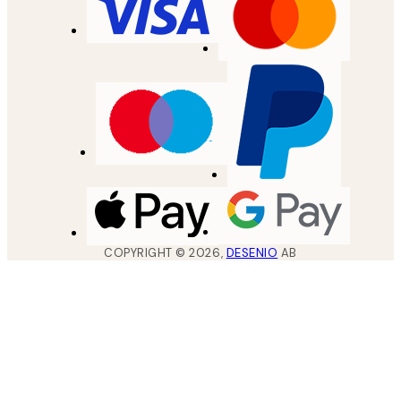
COPYRIGHT ©
2026
,
DESENIO
AB