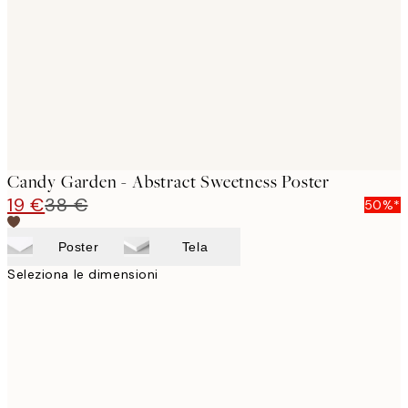
images
Candy Garden - Abstract Sweetness Poster
19 €
38 €
50%*
Poster
Tela
Seleziona le dimensioni