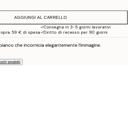
AGGIUNGI AL CARRELLO
Consegna in 3-5 giorni lavorativi
sopra 59 € di spesa
Diritto di recesso per 90 giorni
ianco che incornicia elegantemente l’immagine.
ostri prodotti