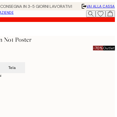
• CONSEGNA IN 3-5 GIORNI LAVORATIVI
VAI ALLA CASSA
 AZIENDE
rn No1 Poster
-70%
Outlet
Tela
i