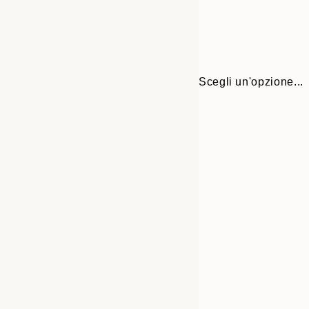
Scegli un'opzione...
Frame
70x100 cm