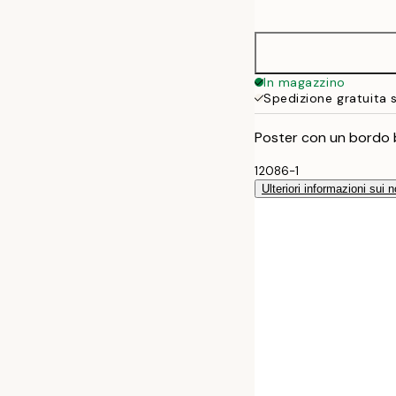
options
In magazzino
Spedizione gratuita 
Poster con un bordo b
12086-1
Ulteriori informazioni sui n