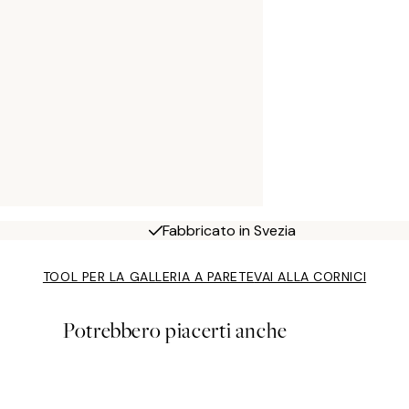
Fabbricato in Svezia
TOOL PER LA GALLERIA A PARETE
VAI ALLA CORNICI
Potrebbero piacerti anche