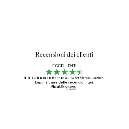
Recensioni dei clienti
ECCELLENTI
4.4 su 5 stelle
Basato su 108488 valutazioni.
Leggi alcune delle recensioni qui.
Acquirente verificato
recensioni
dei
PERFECT!!
clienti