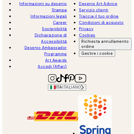
Informazioni su desenio
Desenio Art Advice
Stampa
Servizio clienti
Informazioni legali
Traccia il tuo ordine
Career
Condizioni di acquisto
Sostenibilità
Privacy
Dichiarazione di
Cookies
Accessibilità
Richiesta annullamento
ordine
Desenio Ambassador
Gestire i cookie
Programme
Art Awards
Accedi (Affari)
ITA
ITALIANO