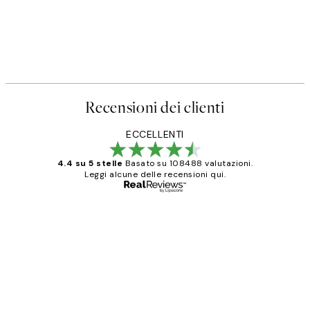
Recensioni dei clienti
ECCELLENTI
4.4 su 5 stelle
Basato su 108488 valutazioni.
Leggi alcune delle recensioni qui.
Acquirente verificato
recensioni
dei
PERFECT!!
clienti
26 mag