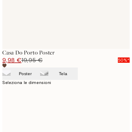
images
Casa Do Porto Poster
9,98 €
19,95 €
50%*
Poster
Tela
Seleziona le dimensioni