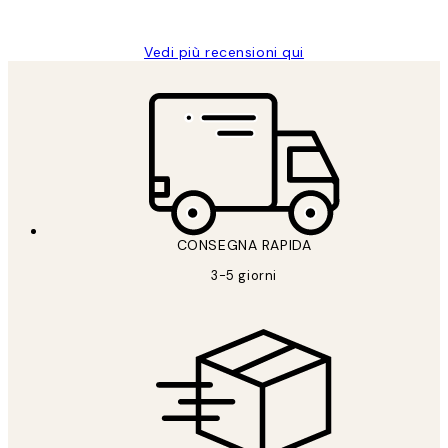
Alessandra G
Vedi più recensioni qui
CONSEGNA RAPIDA
3-5 giorni