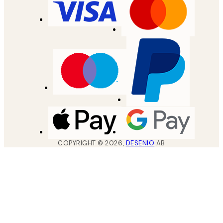
COPYRIGHT ©
2026
,
DESENIO
AB