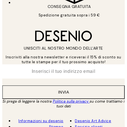
CONSEGNA GRATUITA
Spedizione gratuita sopra i 59 €
UNISCITI AL NOSTRO MONDO DELL'ARTE
Inscriviti alla nostra newsletter e riceverai il 15% di sconto su
tutte le stampe per il tuo prossimo acquisto!
*
Email
INVIA
Si prega di leggere la nostra
Politica sulla privacy
su come trattiamo i
tuoi dati
Informazioni su desenio
Desenio Art Advice
Stampa
Servizio clienti