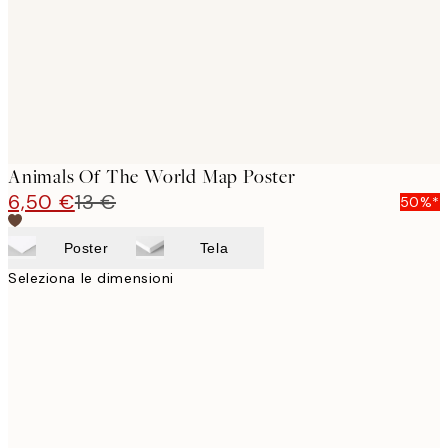
Animals Of The World Map Poster
6,50 €
13 €
50%*
Poster
Tela
Seleziona le dimensioni