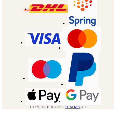
COPYRIGHT ©
2026
,
DESENIO
AB