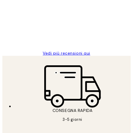
dei
PERFECT!!
clienti
26 mag
Alessandra G
Vedi più recensioni qui
CONSEGNA RAPIDA
3-5 giorni