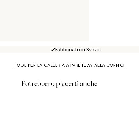
Fabbricato in Svezia
TOOL PER LA GALLERIA A PARETE
VAI ALLA CORNICI
Potrebbero piacerti anche