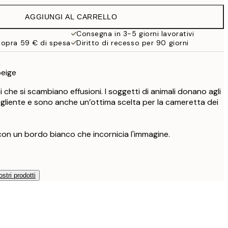
32,45 €
AGGIUNGI AL CARRELLO
Consegna in 3-5 giorni lavorativi
sopra 59 € di spesa
Diritto di recesso per 90 giorni
beige
i che si scambiano effusioni. I soggetti di animali donano agli
gliente e sono anche un’ottima scelta per la cameretta dei
con un bordo bianco che incornicia l'immagine.
ostri prodotti