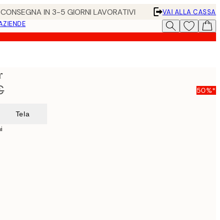
• CONSEGNA IN 3-5 GIORNI LAVORATIVI
VAI ALLA CASSA
 AZIENDE
r
€
50%*
Tela
i