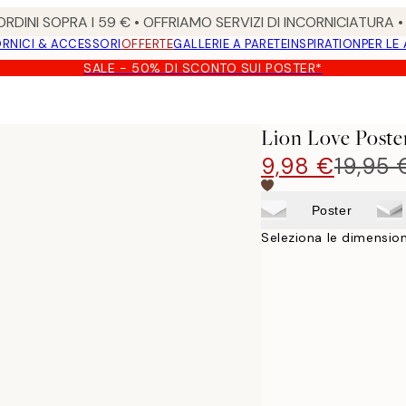
RDINI SOPRA I 59 € • OFFRIAMO SERVIZI DI INCORNICIATURA 
RNICI & ACCESSORI
OFFERTE
GALLERIE A PARETE
INSPIRATION
PER LE
SALE - 50% DI SCONTO SUI POSTER*
Lion Love Poste
9,98 €
19,95 
Poster
Seleziona le dimension