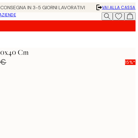
• CONSEGNA IN 3-5 GIORNI LAVORATIVI
VAI ALLA CASSA
 AZIENDE
 30x40 Cm
 €
15%*