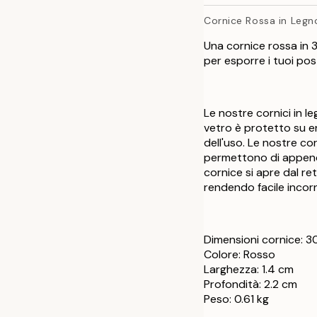
50x70 cm
Cornice Rossa in Legn
Una cornice rossa in 3
per esporre i tuoi post
Le nostre cornici in le
vetro è protetto su en
dell'uso. Le nostre cor
permettono di appender
cornice si apre dal re
rendendo facile incorn
Dimensioni cornice: 
Colore: Rosso
Larghezza: 1.4 cm
Profondità: 2.2 cm
Peso: 0.61 kg