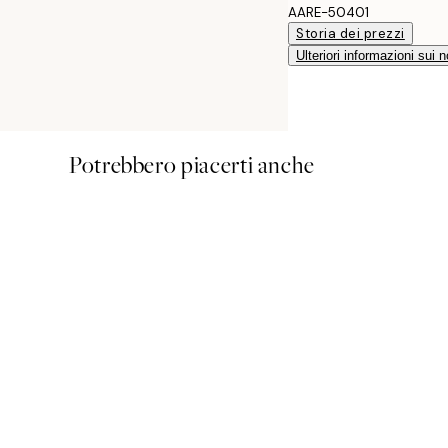
AARE-50401
Storia dei prezzi
Ulteriori informazioni sui n
Potrebbero piacerti anche