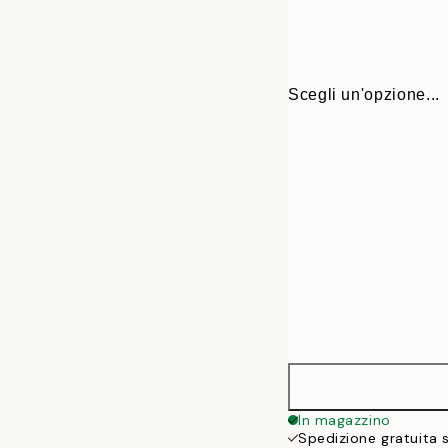
Scegli un'opzione...
30x40 cm
In magazzino
Spedizione gratuita 