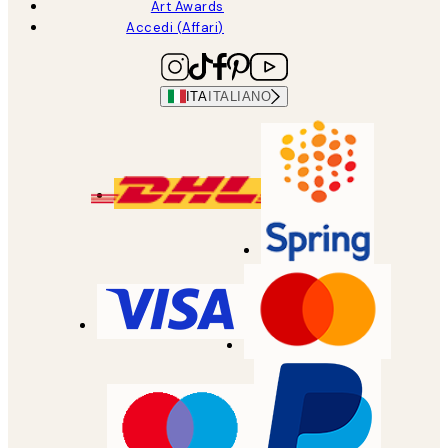
Art Awards
Accedi (Affari)
ITA
ITALIANO