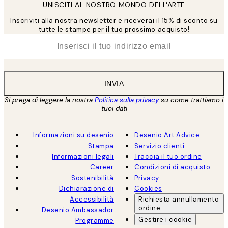
UNISCITI AL NOSTRO MONDO DELL'ARTE
Inscriviti alla nostra newsletter e riceverai il 15% di sconto su
tutte le stampe per il tuo prossimo acquisto!
*
Email
INVIA
Si prega di leggere la nostra
Politica sulla privacy
su come trattiamo i
tuoi dati
Informazioni su desenio
Desenio Art Advice
Stampa
Servizio clienti
Informazioni legali
Traccia il tuo ordine
Career
Condizioni di acquisto
Sostenibilità
Privacy
Dichiarazione di
Cookies
Accessibilità
Richiesta annullamento
ordine
Desenio Ambassador
Gestire i cookie
Programme