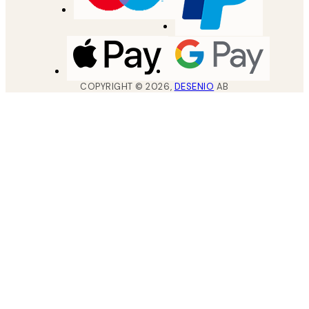
COPYRIGHT ©
2026
,
DESENIO
AB