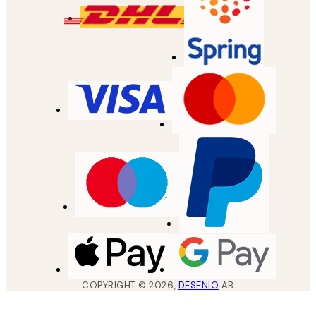
COPYRIGHT ©
2026
,
DESENIO
AB