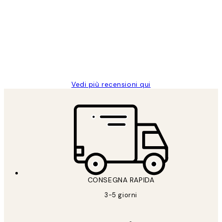
dei
PERFECT!!
clienti
26 mag
Alessandra G
Vedi più recensioni qui
CONSEGNA RAPIDA
3-5 giorni