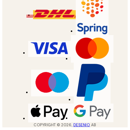
COPYRIGHT ©
2026
,
DESENIO
AB