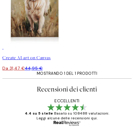
30%*
Crea arte
Create AI-art on Canvas
Da 31,47 €
44,95 €
MOSTRANDO 1 DEL 1 PRODOTTI
Recensioni dei clienti
ECCELLENTI
4.4 su 5 stelle
Basato su 108488 valutazioni.
Leggi alcune delle recensioni qui.