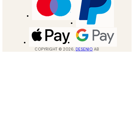
COPYRIGHT ©
2026
,
DESENIO
AB