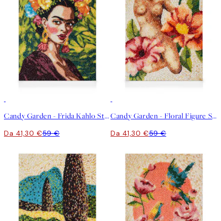
30%*
30%*
Candy Garden - Frida Kahlo Stampa su Tela
Candy Garden - Floral Figure Stampa su Tela
Da 41,30 €
59 €
Da 41,30 €
59 €