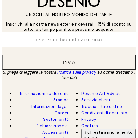
UNISCITI AL NOSTRO MONDO DELL'ARTE
Inscriviti alla nostra newsletter e riceverai il 15% di sconto su
tutte le stampe per il tuo prossimo acquisto!
*
Email
INVIA
Si prega di leggere la nostra
Politica sulla privacy
su come trattiamo i
tuoi dati
Informazioni su desenio
Desenio Art Advice
Stampa
Servizio clienti
Informazioni legali
Traccia il tuo ordine
Career
Condizioni di acquisto
Sostenibilità
Privacy
Dichiarazione di
Cookies
Accessibilità
Richiesta annullamento
ordine