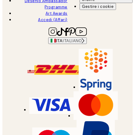
Desenio Ambassador
Gestire i cookie
Programme
Art Awards
Accedi (Affari)
ITA
ITALIANO