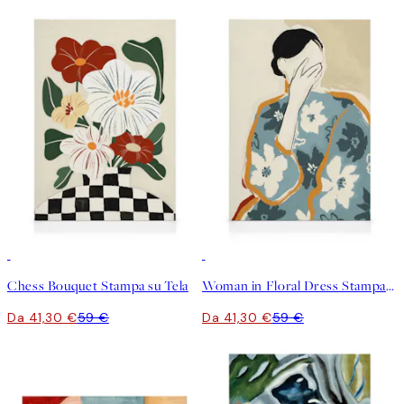
30%*
30%*
Chess Bouquet Stampa su Tela
Woman in Floral Dress Stampa su Tela
Da 41,30 €
59 €
Da 41,30 €
59 €