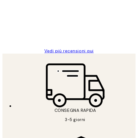
dei
PERFECT!!
clienti
26 mag
Alessandra G
Vedi più recensioni qui
CONSEGNA RAPIDA
3-5 giorni