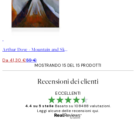
30%*
Arthur Dove - Mountain and Sky Stampa su Tela
Da 41,30 €
59 €
MOSTRANDO 15 DEL 15 PRODOTTI
Recensioni dei clienti
ECCELLENTI
4.4 su 5 stelle
Basato su 108488 valutazioni.
Leggi alcune delle recensioni qui.
Acquirente verificato
recensioni