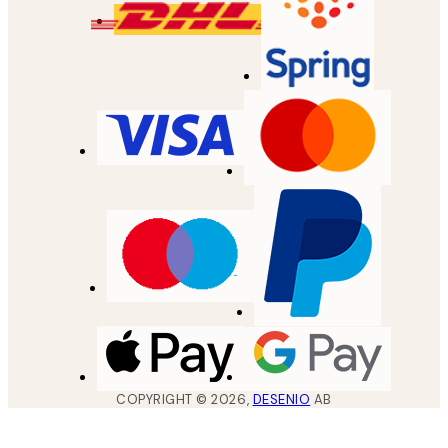
COPYRIGHT ©
2026
,
DESENIO
AB