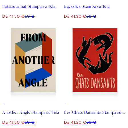
Fotoautomat Stampa su Tela
Backslick Stampa su Tela
Da 41,30 €
59 €
Da 41,30 €
59 €
30%*
30%*
Another Angle Stampa su Tela
Les Chats Dansants Stampa su Tela
Da 41,30 €
59 €
Da 41,30 €
59 €