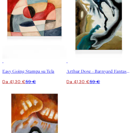
30%*
30%*
Easy Going Stampa su Tela
Arthur Dove - Barnyard Fantasy Stampa su Tela
Da 41,30 €
59 €
Da 41,30 €
59 €