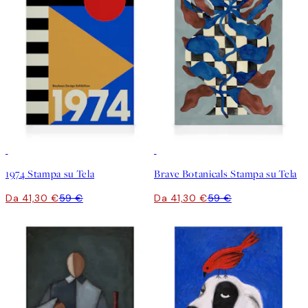
30%*
30%*
1974 Stampa su Tela
Brave Botanicals Stampa su Tela
Da 41,30 €
59 €
Da 41,30 €
59 €