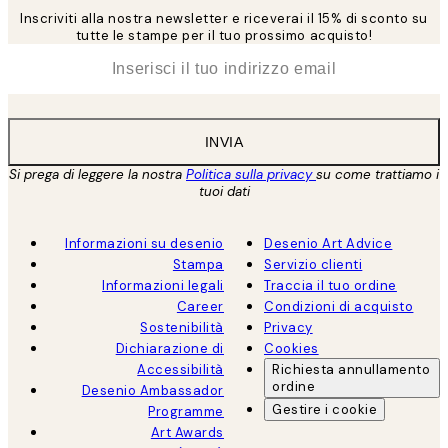
Inscriviti alla nostra newsletter e riceverai il 15% di sconto su
tutte le stampe per il tuo prossimo acquisto!
*
Email
INVIA
Si prega di leggere la nostra
Politica sulla privacy
su come trattiamo i
tuoi dati
Informazioni su desenio
Desenio Art Advice
Stampa
Servizio clienti
Informazioni legali
Traccia il tuo ordine
Career
Condizioni di acquisto
Sostenibilità
Privacy
Dichiarazione di
Cookies
Accessibilità
Richiesta annullamento
ordine
Desenio Ambassador
Gestire i cookie
Programme
Art Awards