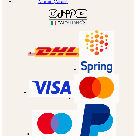
Accedi (Affari)
ITA
ITALIANO