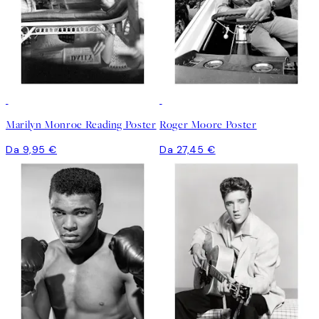
Marilyn Monroe Reading Poster
Roger Moore Poster
Da 9,95 €
Da 27,45 €