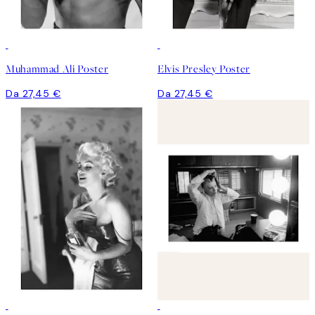
Muhammad Ali Poster
Elvis Presley Poster
Da 27,45 €
Da 27,45 €