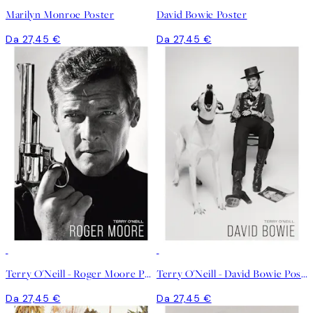
Marilyn Monroe Poster
David Bowie Poster
Da 27,45 €
Da 27,45 €
Terry O'Neill - Roger Moore Poster
Terry O'Neill - David Bowie Poster
Da 27,45 €
Da 27,45 €