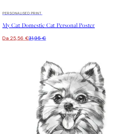
20%*
PERSONALISED PRINT
My Cat Domestic Cat Personal Poster
Da 25,56 €
31,95 €