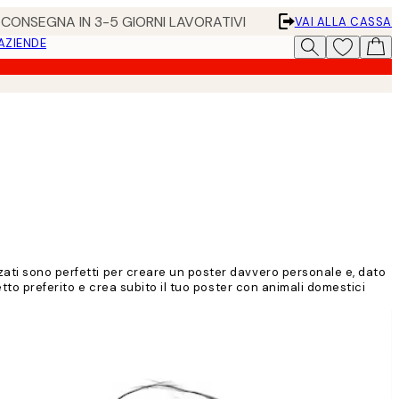
• CONSEGNA IN 3-5 GIORNI LAVORATIVI
VAI ALLA CASSA
 AZIENDE
zati sono perfetti per creare un poster davvero personale e, dato
etto preferito e crea subito il tuo poster con animali domestici