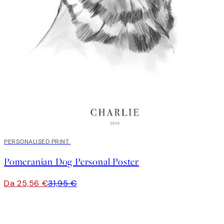
20%*
PERSONALISED PRINT
Pomeranian Dog Personal Poster
Da 25,56 €
31,95 €