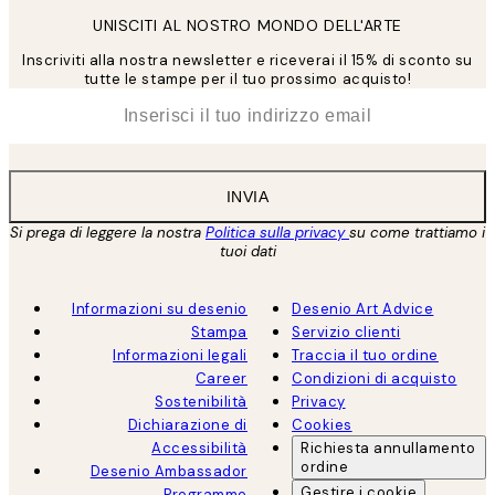
UNISCITI AL NOSTRO MONDO DELL'ARTE
Inscriviti alla nostra newsletter e riceverai il 15% di sconto su
tutte le stampe per il tuo prossimo acquisto!
*
Email
INVIA
Si prega di leggere la nostra
Politica sulla privacy
su come trattiamo i
tuoi dati
Informazioni su desenio
Desenio Art Advice
Stampa
Servizio clienti
Informazioni legali
Traccia il tuo ordine
Career
Condizioni di acquisto
Sostenibilità
Privacy
Dichiarazione di
Cookies
Accessibilità
Richiesta annullamento
ordine
Desenio Ambassador
Gestire i cookie
Programme