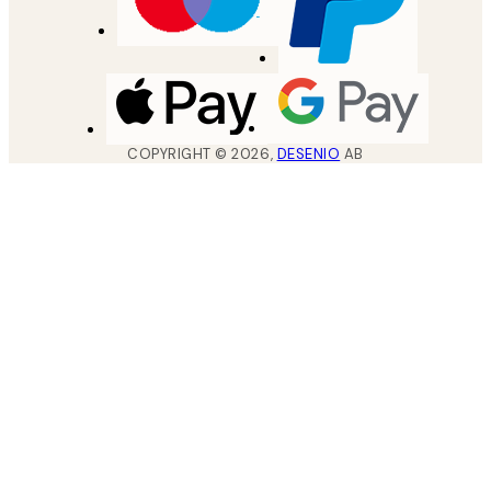
COPYRIGHT ©
2026
,
DESENIO
AB