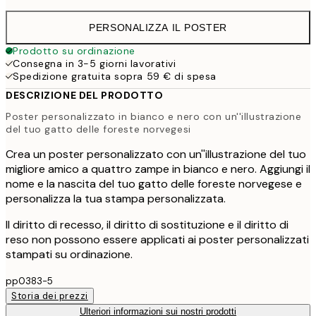
PERSONALIZZA IL POSTER
Prodotto su ordinazione
Consegna in 3-5 giorni lavorativi
Spedizione gratuita sopra 59 € di spesa
DESCRIZIONE DEL PRODOTTO
Poster personalizzato in bianco e nero con un''illustrazione
del tuo gatto delle foreste norvegesi
Crea un poster personalizzato con un''illustrazione del tuo
migliore amico a quattro zampe in bianco e nero. Aggiungi il
nome e la nascita del tuo gatto delle foreste norvegese e
personalizza la tua stampa personalizzata.
Il diritto di recesso, il diritto di sostituzione e il diritto di
reso non possono essere applicati ai poster personalizzati
stampati su ordinazione.
pp0383-5
Storia dei prezzi
Ulteriori informazioni sui nostri prodotti