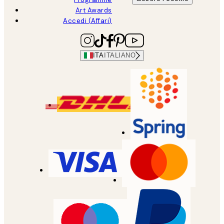
Art Awards
Accedi (Affari)
ITA
ITALIANO