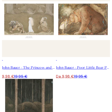
50%*
50%*
John Bauer - The Princess and the Trolls Poster
John Bauer - Poor Little Bear Poster
9,98 €
19,95 €
Da 9,98 €
19,95 €