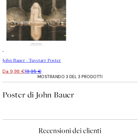
50%*
John Bauer - Tuvstarr Poster
Da 9,98 €
19,95 €
MOSTRANDO 3 DEL 3 PRODOTTI
Poster di John Bauer
Recensioni dei clienti