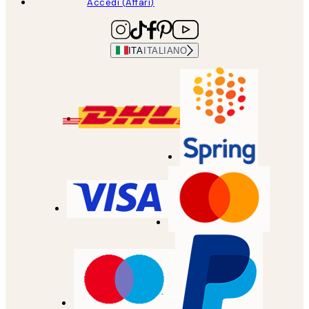
Accedi (Affari)
ITA
ITALIANO