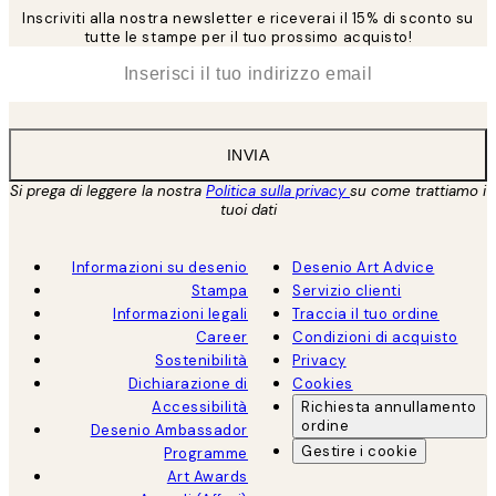
Inscriviti alla nostra newsletter e riceverai il 15% di sconto su
tutte le stampe per il tuo prossimo acquisto!
*
Email
INVIA
Si prega di leggere la nostra
Politica sulla privacy
su come trattiamo i
tuoi dati
Informazioni su desenio
Desenio Art Advice
Stampa
Servizio clienti
Informazioni legali
Traccia il tuo ordine
Career
Condizioni di acquisto
Sostenibilità
Privacy
Dichiarazione di
Cookies
Accessibilità
Richiesta annullamento
ordine
Desenio Ambassador
Gestire i cookie
Programme
Art Awards