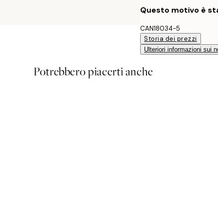
Questo motivo è sta
CAN18034-5
Storia dei prezzi
Ulteriori informazioni sui n
Potrebbero piacerti anche