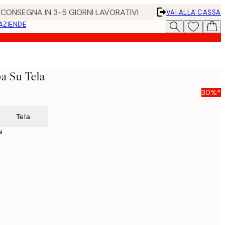
• CONSEGNA IN 3-5 GIORNI LAVORATIVI
VAI ALLA CASSA
 AZIENDE
a Su Tela
30%*
Tela
i