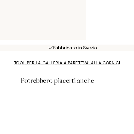
Fabbricato in Svezia
TOOL PER LA GALLERIA A PARETE
VAI ALLA CORNICI
Potrebbero piacerti anche