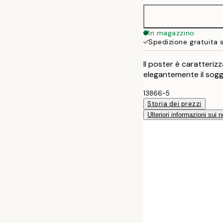
In magazzino
Spedizione gratuita 
Il poster è caratteri
elegantemente il sogg
13866-5
Storia dei prezzi
Ulteriori informazioni sui n