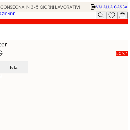
• CONSEGNA IN 3-5 GIORNI LAVORATIVI
VAI ALLA CASSA
 AZIENDE
ter
€
50%*
Tela
i