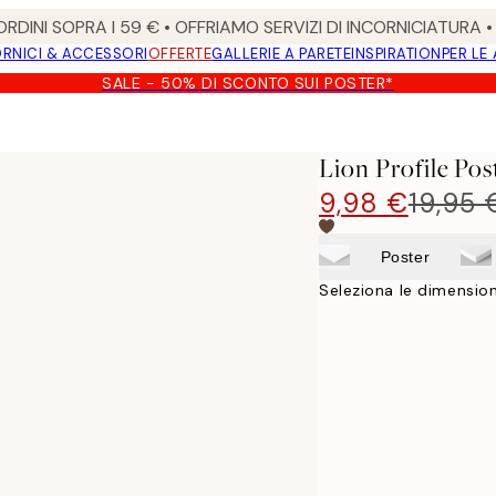
RDINI SOPRA I 59 € • OFFRIAMO SERVIZI DI INCORNICIATURA 
RNICI & ACCESSORI
OFFERTE
GALLERIE A PARETE
INSPIRATION
PER LE
SALE - 50% DI SCONTO SUI POSTER*
Lion Profile Pos
9,98 €
19,95 
Poster
Seleziona le dimension