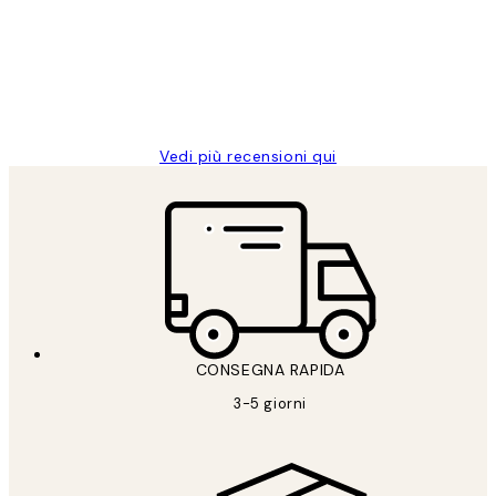
PERFECT!!
clienti
26 mag
Alessandra G
Vedi più recensioni qui
CONSEGNA RAPIDA
3-5 giorni