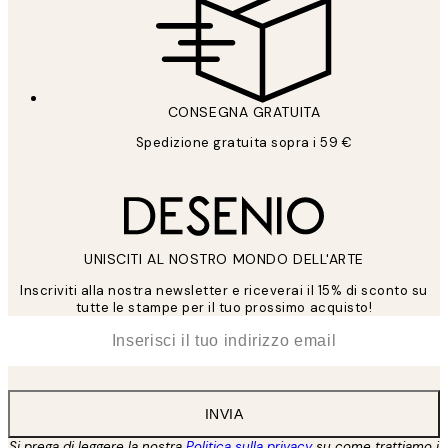
CONSEGNA GRATUITA
Spedizione gratuita sopra i 59 €
UNISCITI AL NOSTRO MONDO DELL'ARTE
Inscriviti alla nostra newsletter e riceverai il 15% di sconto su
tutte le stampe per il tuo prossimo acquisto!
*
Email
INVIA
Si prega di leggere la nostra
Politica sulla privacy
su come trattiamo i