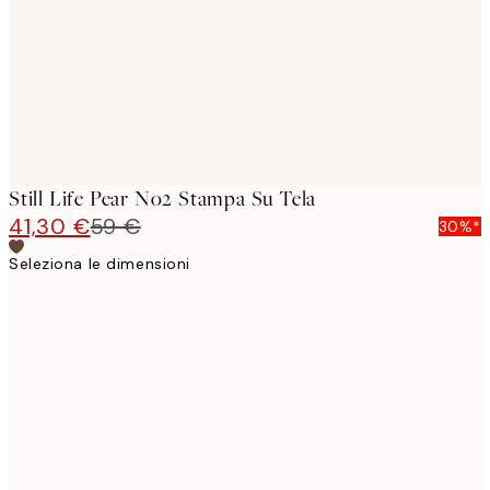
Still Life Pear No2 Stampa Su Tela
41,30 €
59 €
30%*
Seleziona le dimensioni