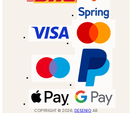
COPYRIGHT ©
2026
,
DESENIO
AB