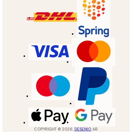
COPYRIGHT ©
2026
,
DESENIO
AB