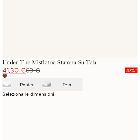
images
Under The Mistletoe Stampa Su Tela
41,30 €
59 €
30%*
Poster
Tela
Seleziona le dimensioni