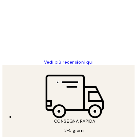
Acquirente verificato
recensioni
dei
PERFECT!!
clienti
26 mag
Alessandra G
Vedi più recensioni qui
CONSEGNA RAPIDA
3-5 giorni