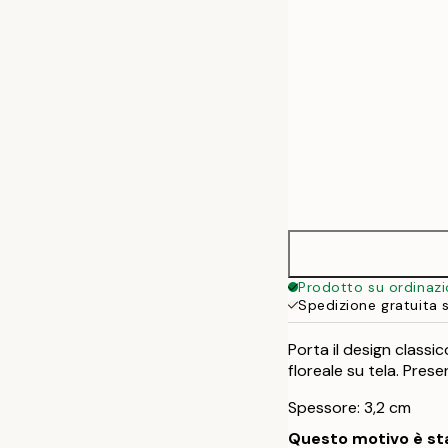
Prodotto su ordinaz
Spedizione gratuita 
Porta il design classi
floreale su tela. Prese
Spessore: 3,2 cm
Questo motivo è sta