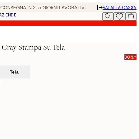
• CONSEGNA IN 3-5 GIORNI LAVORATIVI
VAI ALLA CASSA
 AZIENDE
- Cray Stampa Su Tela
30%*
Tela
i