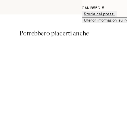
CAN18556-5
Storia dei prezzi
Ulteriori informazioni sui n
Potrebbero piacerti anche