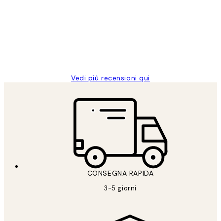
dei
PERFECT!!
clienti
26 mag
Alessandra G
Vedi più recensioni qui
CONSEGNA RAPIDA
3-5 giorni