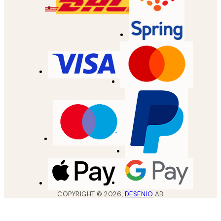
COPYRIGHT ©
2026
,
DESENIO
AB