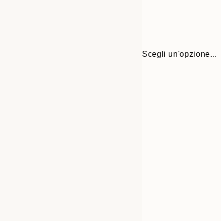
Scegli un'opzione...
30x40 cm