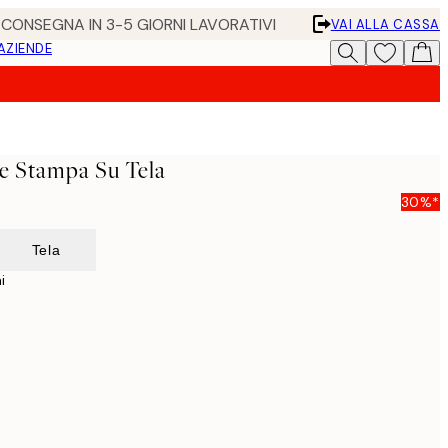
• CONSEGNA IN 3-5 GIORNI LAVORATIVI
VAI ALLA CASSA
 AZIENDE
e Stampa Su Tela
30%*
Tela
i