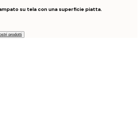
mpato su tela con una superficie piatta.
ostri prodotti