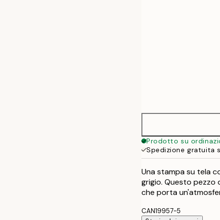
70x100 cm
Prodotto su ordinaz
Spedizione gratuita 
Una stampa su tela con
grigio. Questo pezzo d
che porta un'atmosfer
CAN19957-5