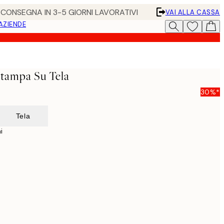
• CONSEGNA IN 3-5 GIORNI LAVORATIVI
VAI ALLA CASSA
 AZIENDE
Stampa Su Tela
30%*
Tela
i