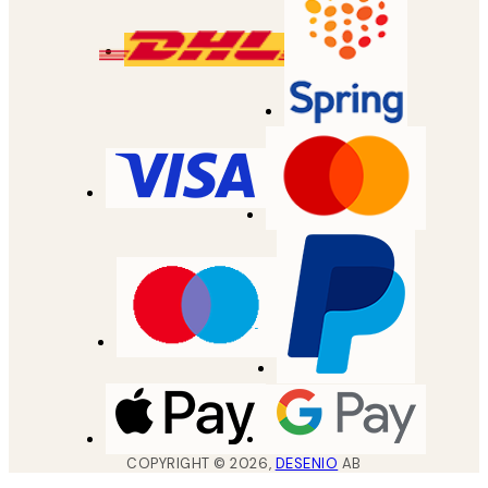
COPYRIGHT ©
2026
,
DESENIO
AB