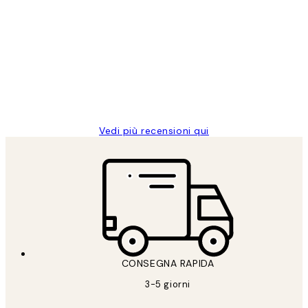
recensioni
dei
PERFECT!!
clienti
26 mag
Alessandra G
Vedi più recensioni qui
CONSEGNA RAPIDA
3-5 giorni