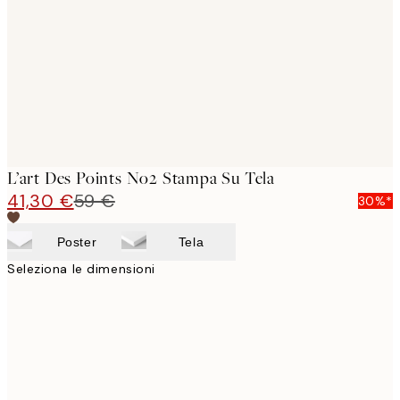
images
L’art Des Points No2 Stampa Su Tela
41,30 €
59 €
30%*
Poster
Tela
Seleziona le dimensioni