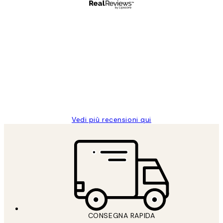
Acquirente verificato
recensioni
dei
PERFECT!!
clienti
26 mag
Alessandra G
Vedi più recensioni qui
CONSEGNA RAPIDA