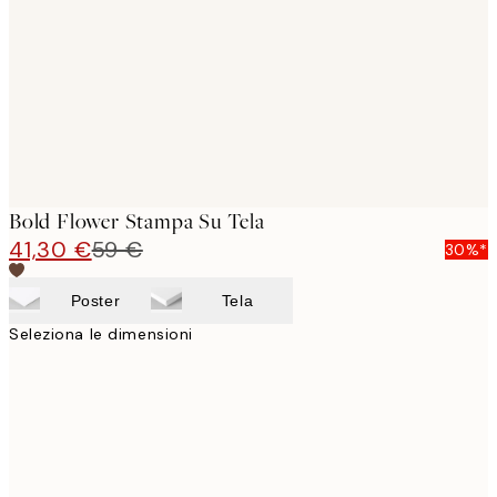
images
Bold Flower Stampa Su Tela
41,30 €
59 €
30%*
Poster
Tela
Seleziona le dimensioni