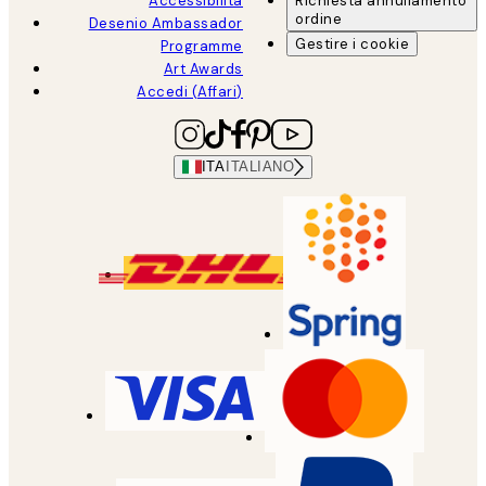
Accessibilità
Richiesta annullamento
ordine
Desenio Ambassador
Gestire i cookie
Programme
Art Awards
Accedi (Affari)
ITA
ITALIANO