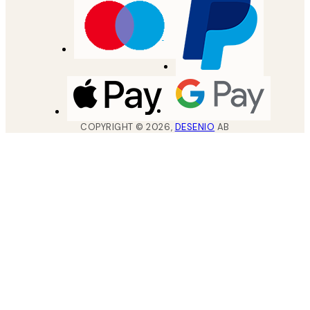
COPYRIGHT ©
2026
,
DESENIO
AB