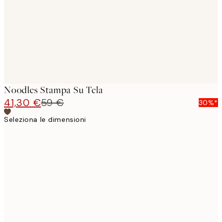
Noodles Stampa Su Tela
41,30 €
59 €
30%*
Seleziona le dimensioni