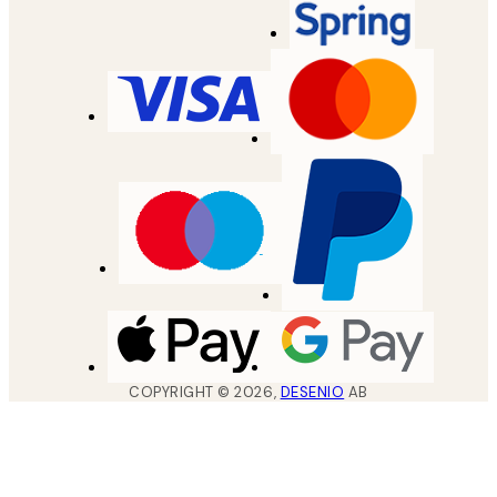
COPYRIGHT ©
2026
,
DESENIO
AB