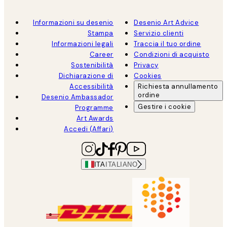
Informazioni su desenio
Desenio Art Advice
Stampa
Servizio clienti
Informazioni legali
Traccia il tuo ordine
Career
Condizioni di acquisto
Sostenibilità
Privacy
Dichiarazione di
Cookies
Accessibilità
Richiesta annullamento
ordine
Desenio Ambassador
Gestire i cookie
Programme
Art Awards
Accedi (Affari)
ITA
ITALIANO