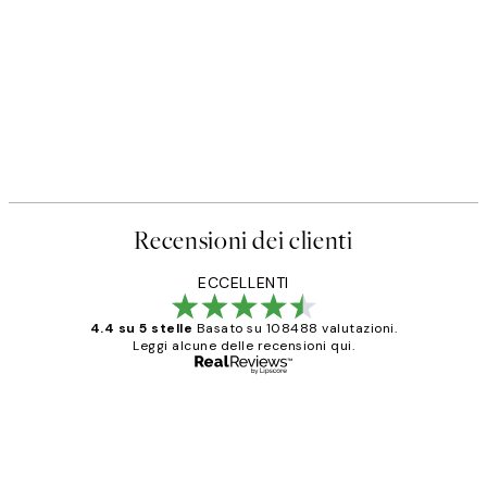
Recensioni dei clienti
ECCELLENTI
4.4 su 5 stelle
Basato su 108488 valutazioni.
Leggi alcune delle recensioni qui.
Acquirente verificato
recensioni
dei
PERFECT!!
clienti