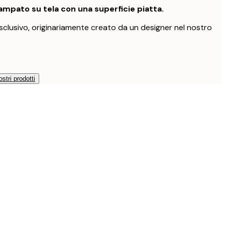
mpato su tela con una superficie piatta.
clusivo, originariamente creato da un designer nel nostro
ostri prodotti