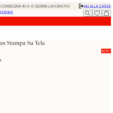
• CONSEGNA IN 3-5 GIORNI LAVORATIVI
VAI ALLA CASSA
 AZIENDE
an Stampa Su Tela
30%*
i