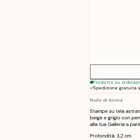
Prodotto su ordinaz
Spedizione gratuita 
Nudo di donna
Stampe su tela astrat
beige e grigio con pe
alla tua Galleria a par
Profondità: 3,2 cm