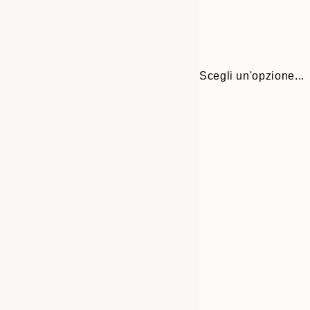
Scegli un'opzione...
30x40 cm