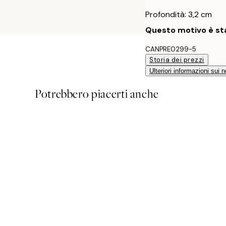
Profondità: 3,2 cm
Questo motivo è sta
CANPRE0299-5
Storia dei prezzi
Ulteriori informazioni sui n
Potrebbero piacerti anche