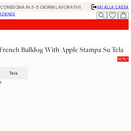
• CONSEGNA IN 3-5 GIORNI LAVORATIVI
VAI ALLA CASSA
 AZIENDE
 French Bulldog With Apple Stampa Su Tela
30%*
Tela
i