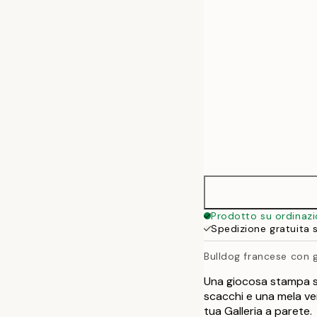
50x70 cm
Prodotto su ordinaz
Spedizione gratuita 
Bulldog francese con gl
Una giocosa stampa su
scacchi e una mela ver
tua Galleria a parete.