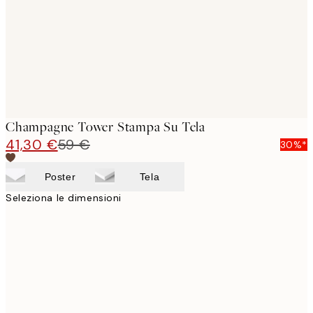
Champagne Tower Stampa Su Tela
41,30 €
59 €
30%*
Poster
Tela
Seleziona le dimensioni