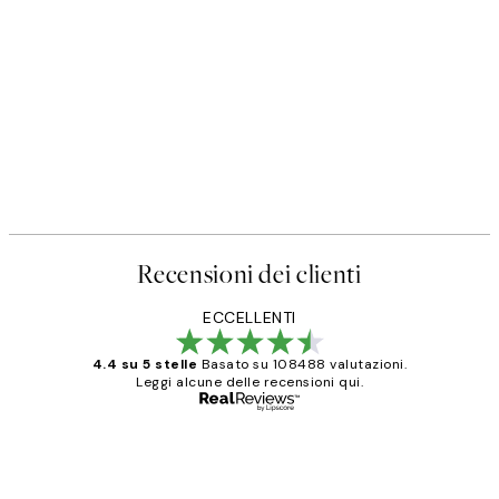
Recensioni dei clienti
ECCELLENTI
4.4 su 5 stelle
Basato su 108488 valutazioni.
Leggi alcune delle recensioni qui.
Acquirente verificato
recensioni
dei