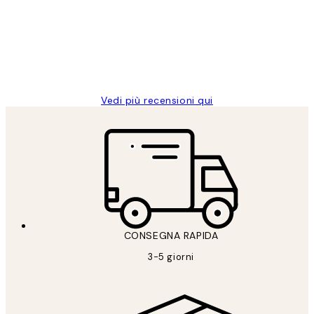
PERFECT!!
clienti
26 mag
Alessandra G
Vedi più recensioni qui
CONSEGNA RAPIDA
3-5 giorni