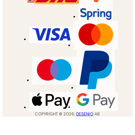
COPYRIGHT ©
2026
,
DESENIO
AB