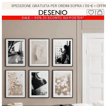
Skip
to
main
SALE - 50% DI SCONTO SUI POSTER*
content.