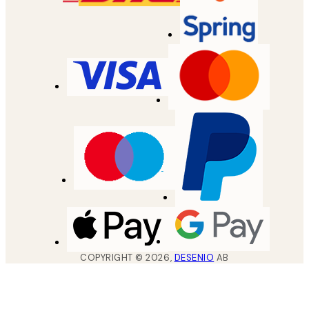
COPYRIGHT ©
2026
,
DESENIO
AB