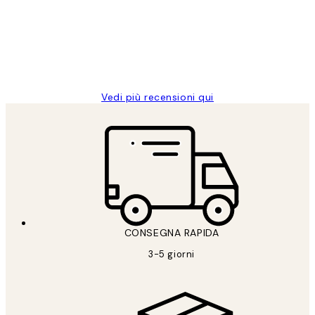
clienti
26 mag
Alessandra G
Vedi più recensioni qui
CONSEGNA RAPIDA
3-5 giorni