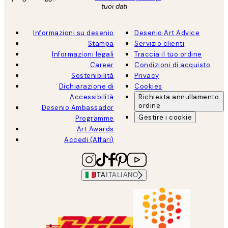
tuoi dati
Informazioni su desenio
Desenio Art Advice
Stampa
Servizio clienti
Informazioni legali
Traccia il tuo ordine
Career
Condizioni di acquisto
Sostenibilità
Privacy
Dichiarazione di
Cookies
Accessibilità
Richiesta annullamento
ordine
Desenio Ambassador
Gestire i cookie
Programme
Art Awards
Accedi (Affari)
ITA
ITALIANO