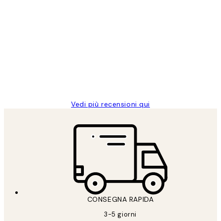
Acquirente verificato
recensioni
dei
PERFECT!!
clienti
26 mag
Alessandra G
Vedi più recensioni qui
CONSEGNA RAPIDA
3-5 giorni