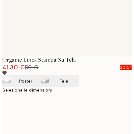
images
Organic Lines Stampa Su Tela
41,30 €
59 €
30%*
Poster
Tela
Seleziona le dimensioni