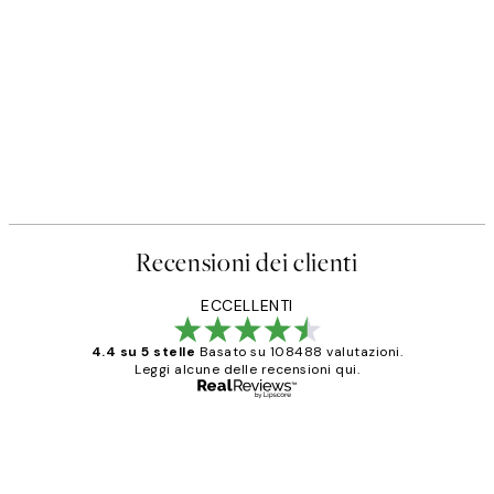
Recensioni dei clienti
ECCELLENTI
4.4 su 5 stelle
Basato su 108488 valutazioni.
Leggi alcune delle recensioni qui.
Acquirente verificato
recensioni
dei
PERFECT!!