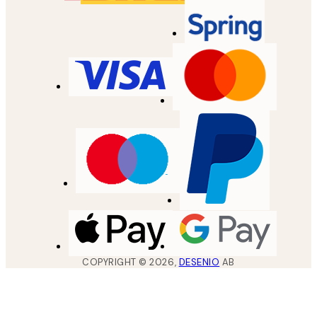
COPYRIGHT ©
2026
,
DESENIO
AB