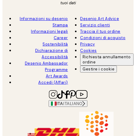
tuoi dati
Informazioni su desenio
Desenio Art Advice
Stampa
Servizio clienti
Informazioni legali
Traccia il tuo ordine
Career
Condizioni di acquisto
Sostenibilità
Privacy
Dichiarazione di
Cookies
Accessibilità
Richiesta annullamento
ordine
Desenio Ambassador
Gestire i cookie
Programme
Art Awards
Accedi (Affari)
ITA
ITALIANO