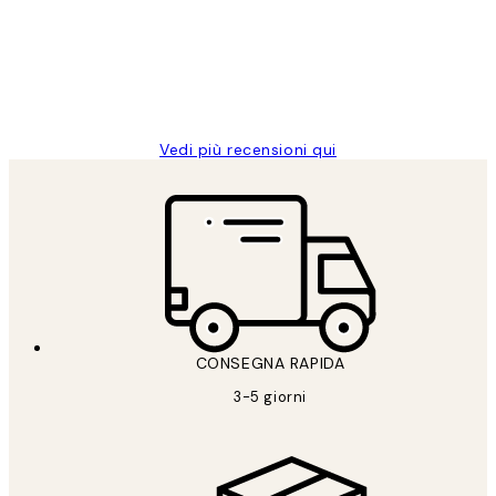
clienti
26 mag
Alessandra G
Vedi più recensioni qui
CONSEGNA RAPIDA
3-5 giorni