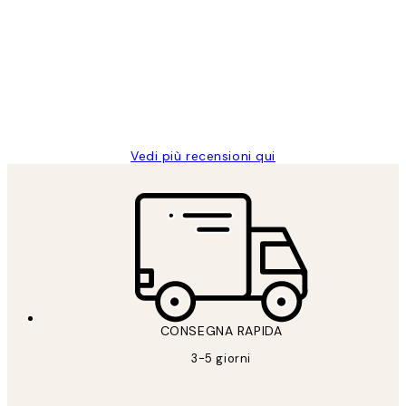
dei
PERFECT!!
clienti
26 mag
Alessandra G
Vedi più recensioni qui
CONSEGNA RAPIDA
3-5 giorni