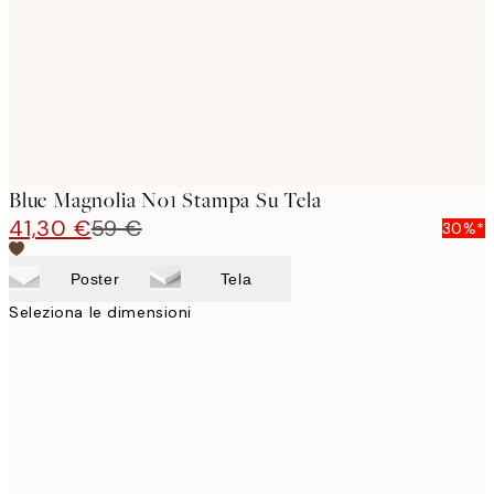
Blue Magnolia No1 Stampa Su Tela
41,30 €
59 €
30%*
Poster
Tela
Seleziona le dimensioni