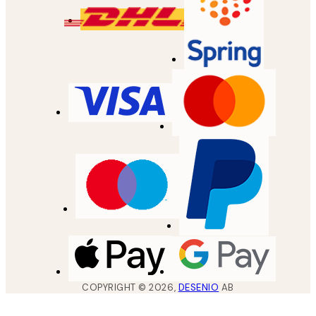
COPYRIGHT ©
2026
,
DESENIO
AB