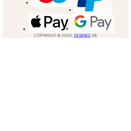
COPYRIGHT ©
2026
,
DESENIO
AB