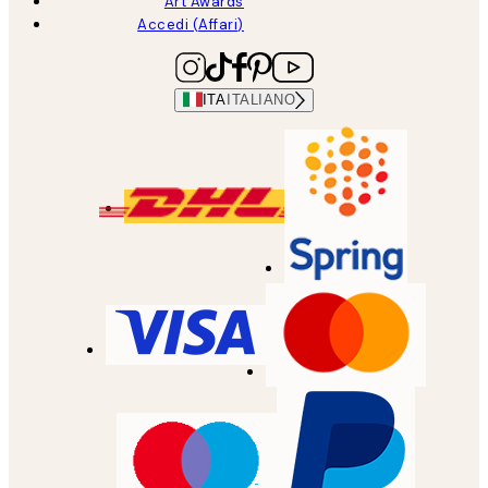
Art Awards
Accedi (Affari)
ITA
ITALIANO