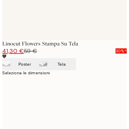
Linocut Flowers Stampa Su Tela
41,30 €
59 €
30%*
Poster
Tela
Seleziona le dimensioni