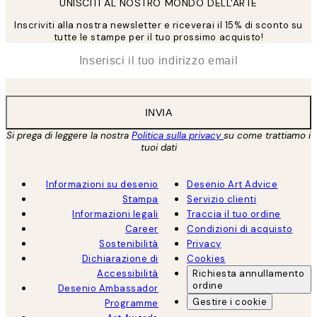
UNISCITI AL NOSTRO MONDO DELL'ARTE
Inscriviti alla nostra newsletter e riceverai il 15% di sconto su
tutte le stampe per il tuo prossimo acquisto!
*
Email
INVIA
Si prega di leggere la nostra
Politica sulla privacy
su come trattiamo i
tuoi dati
Informazioni su desenio
Desenio Art Advice
Stampa
Servizio clienti
Informazioni legali
Traccia il tuo ordine
Career
Condizioni di acquisto
Sostenibilità
Privacy
Dichiarazione di
Cookies
Accessibilità
Richiesta annullamento
ordine
Desenio Ambassador
Gestire i cookie
Programme