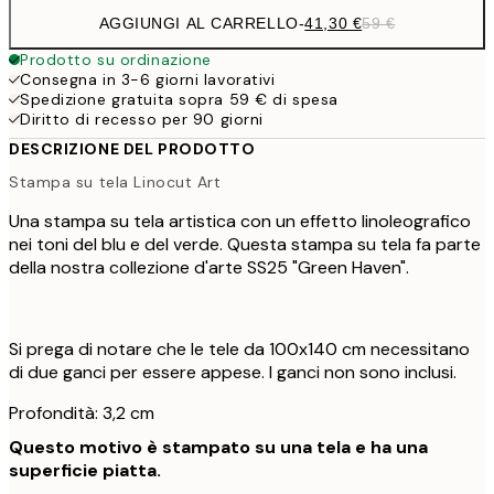
AGGIUNGI AL CARRELLO
-
41,30 €
59 €
Prodotto su ordinazione
Consegna in 3-6 giorni lavorativi
Spedizione gratuita sopra 59 € di spesa
Diritto di recesso per 90 giorni
DESCRIZIONE DEL PRODOTTO
Stampa su tela Linocut Art
Una stampa su tela artistica con un effetto linoleografico
nei toni del blu e del verde. Questa stampa su tela fa parte
della nostra collezione d'arte SS25 "Green Haven".
Si prega di notare che le tele da 100x140 cm necessitano
di due ganci per essere appese. I ganci non sono inclusi.
Profondità: 3,2 cm
Questo motivo è stampato su una tela e ha una
superficie piatta.