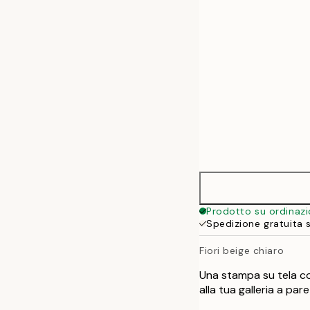
50x70 cm
Prodotto su ordinaz
Spedizione gratuita 
Fiori beige chiaro
Una stampa su tela con
alla tua galleria a pare