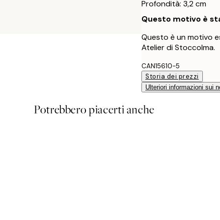
Profondità: 3,2 cm
Questo motivo è sta
Questo è un motivo es
Atelier di Stoccolma.
CAN15610-5
Storia dei prezzi
Ulteriori informazioni sui n
Potrebbero piacerti anche