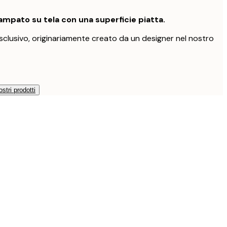
mpato su tela con una superficie piatta.
clusivo, originariamente creato da un designer nel nostro
ostri prodotti