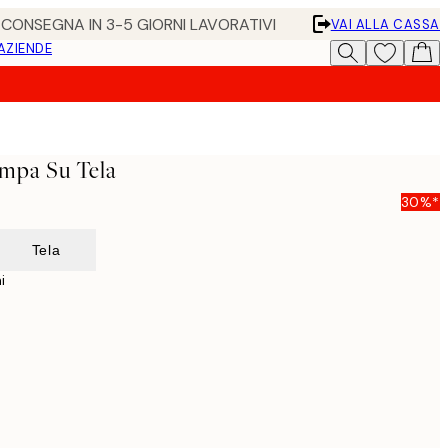
• CONSEGNA IN 3-5 GIORNI LAVORATIVI
VAI ALLA CASSA
 AZIENDE
mpa Su Tela
30%*
Tela
i