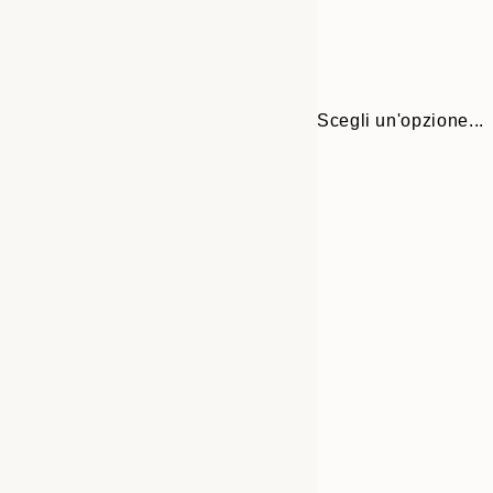
Scegli un'opzione...
30x40 cm